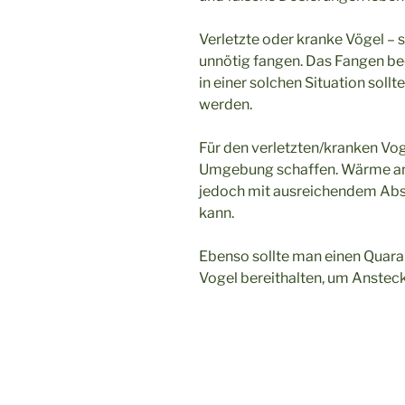
Verletzte oder kranke Vögel – 
unnötig fangen. Das Fangen be
in einer solchen Situation soll
werden.
Für den verletzten/kranken Vog
Umgebung schaffen. Wärme anbi
jedoch mit ausreichendem Abs
kann.
Ebenso sollte man einen Quara
Vogel bereithalten, um Anstec