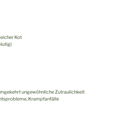
eicher Kot
lutig)
 umgekehrt ungewöhnliche Zutraulichkeit
chtsprobleme, Krampfanfälle