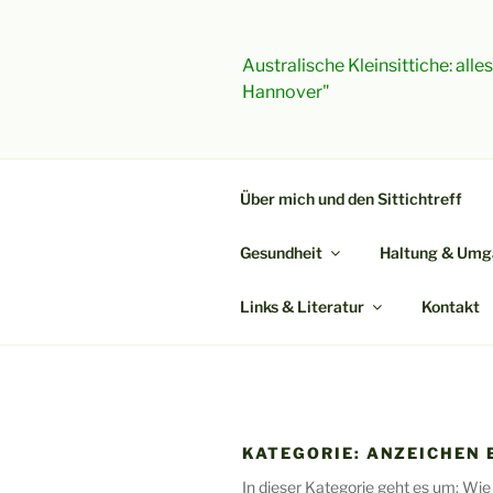
Zum
Inhalt
springen
Australische Kleinsittiche: all
Hannover"
Über mich und den Sittichtreff
Gesundheit
Haltung & Umg
Links & Literatur
Kontakt
KATEGORIE:
ANZEICHEN 
In dieser Kategorie geht es um: Wie 