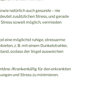
sowie natürlich auch gesunde – nie
deutet zusätzlichen Stress, und gerade
te Stress soweit möglich, vermieden
el eine möglichst ruhige, stressarme
eten, z. B. mit einem Dunkelstrahler,
tand, sodass der Vogel ausweichen
ntäne-/Krankenkäfig für den erkrankten
kungen und Stress zu minimieren.