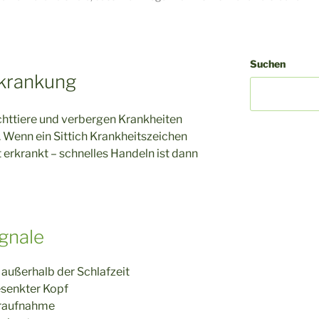
Suchen
rkrankung
uchttiere und verbergen Krankheiten
. Wenn ein Sittich Krankheitszeichen
aft erkrankt – schnelles Handeln ist dann
gnale
 außerhalb der Schlafzeit
esenkter Kopf
eraufnahme