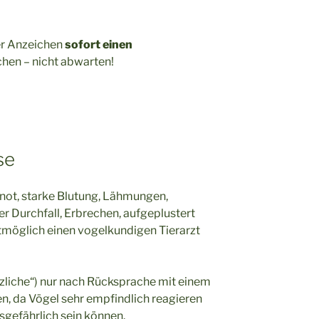
er Anzeichen
sofort einen
hen – nicht abwarten!
se
ot, starke Blutung, Lähmungen,
r Durchfall, Erbrechen, aufgeplustert
tmöglich einen vogelkundigen Tierarzt
zliche“) nur nach Rücksprache mit einem
n, da Vögel sehr empfindlich reagieren
sgefährlich sein können.