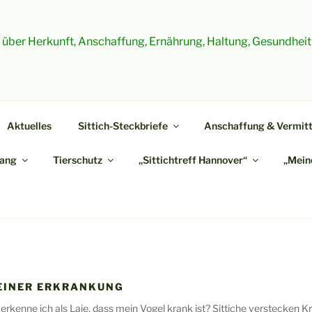
es über Herkunft, Anschaffung, Ernährung, Haltung, Gesundheit
Aktuelles
Sittich-Steckbriefe
Anschaffung & Vermitt
ang
Tierschutz
„Sittichtreff Hannover“
„Meine
EINER ERKRANKUNG
erkenne ich als Laie, dass mein Vogel krank ist? Sittiche verstecken Kr