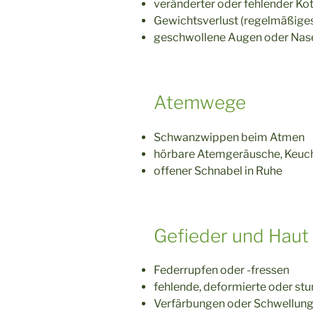
veränderter oder fehlender Ko
Gewichtsverlust (regelmäßige
geschwollene Augen oder Nas
Atemwege
Schwanzwippen beim Atmen
hörbare Atemgeräusche, Keuc
offener Schnabel in Ruhe
Gefieder und Haut
Federrupfen oder -fressen
fehlende, deformierte oder st
Verfärbungen oder Schwellung