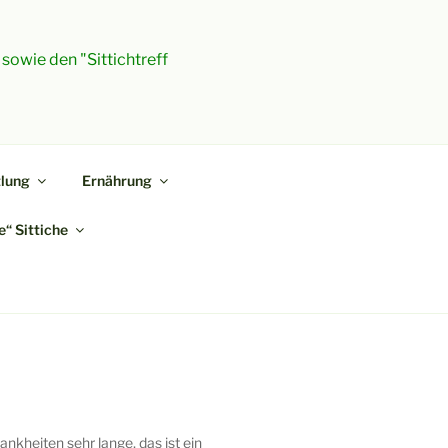
 sowie den "Sittichtreff
lung
Ernährung
“ Sittiche
ankheiten sehr lange, das ist ein