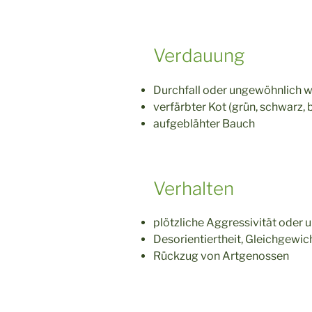
Verdauung
Durchfall oder ungewöhnlich w
verfärbter Kot (grün, schwarz, b
aufgeblähter Bauch
Verhalten
plötzliche Aggressivität oder
Desorientiertheit, Gleichgewi
Rückzug von Artgenossen