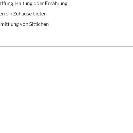
affung, Haltung oder Ernährung
en ein Zuhause bieten
rmittlung von Sittichen