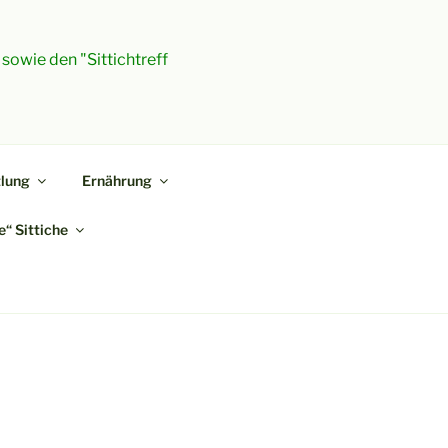
 sowie den "Sittichtreff
lung
Ernährung
“ Sittiche