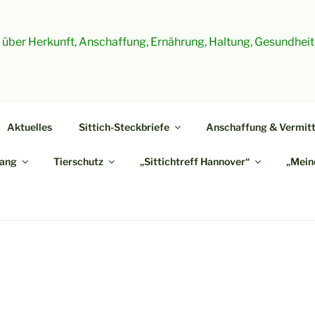
es über Herkunft, Anschaffung, Ernährung, Haltung, Gesundheit
Aktuelles
Sittich-Steckbriefe
Anschaffung & Vermitt
ang
Tierschutz
„Sittichtreff Hannover“
„Meine