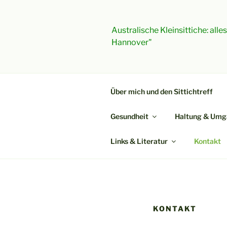
Zum
Inhalt
springen
Australische Kleinsittiche: all
Hannover"
Über mich und den Sittichtreff
Gesundheit
Haltung & Umg
Links & Literatur
Kontakt
KONTAKT