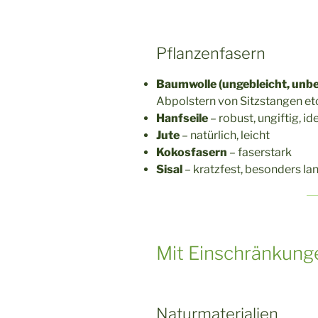
Pflanzenfasern
Baumwolle (ungebleicht, unb
Abpolstern von Sitzstangen et
Hanfseile
– robust, ungiftig, 
Jute
– natürlich, leicht
Kokosfasern
– faserstark
Sisal
– kratzfest, besonders la
Mit Einschränkun
Naturmaterialien