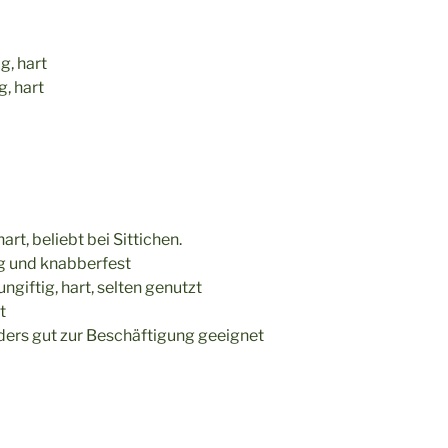
g, hart
g, hart
art, beliebt bei Sittichen.
big und knabberfest
ungiftig, hart, selten genutzt
t
nders gut zur Beschäftigung geeignet