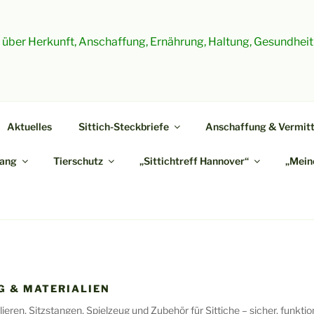
es über Herkunft, Anschaffung, Ernährung, Haltung, Gesundheit
Aktuelles
Sittich-Steckbriefe
Anschaffung & Vermitt
ang
Tierschutz
„Sittichtreff Hannover“
„Meine
G & MATERIALIEN
ieren, Sitzstangen, Spielzeug und Zubehör für Sittiche – sicher, funktio