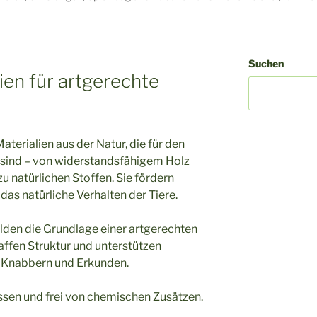
Suchen
ien für artgerechte
aterialien aus der Natur, die für den
t sind – von widerstandsfähigem Holz
zu natürlichen Stoffen. Sie fördern
as natürliche Verhalten der Tiere.
ilden die Grundlage einer artgerechten
affen Struktur und unterstützen
, Knabbern und Erkunden.
assen und frei von chemischen Zusätzen.