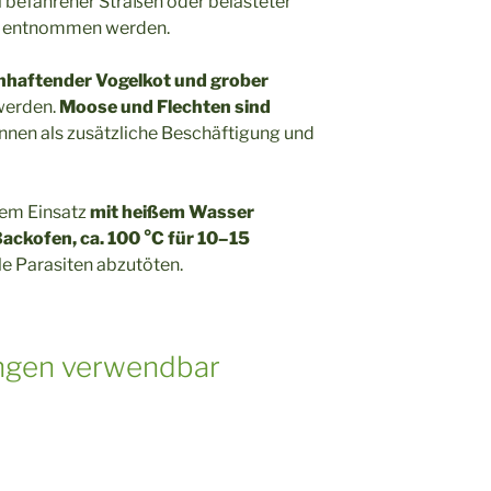
el befahrener Straßen oder belasteter
en) entnommen werden.
nhaftender Vogelkot und grober
erden.
Moose und Flechten sind
nen als zusätzliche Beschäftigung und
dem Einsatz
mit heißem Wasser
Backofen, ca. 100 °C für 10–15
e Parasiten abzutöten.
ngen verwendbar