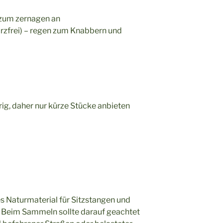
h zum zernagen an
arzfrei) – regen zum Knabbern und
rig, daher nur kürze Stücke anbieten
es Naturmaterial für Sitzstangen und
 Beim Sammeln sollte darauf geachtet