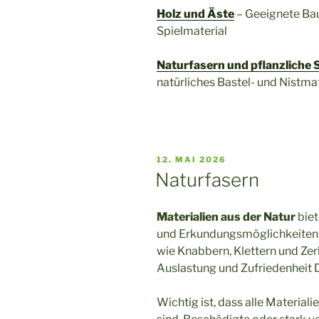
Holz und Äste
– Geeignete Bau
Spielmaterial
Naturfasern und pflanzliche 
natürliches Bastel- und Nistmat
VERÖFFENTLICHT
12. MAI 2026
AM
Naturfasern
Materialien aus der Natur
biet
und Erkundungsmöglichkeiten. 
wie Knabbern, Klettern und Zer
Auslastung und Zufriedenheit De
Wichtig ist, dass alle Material