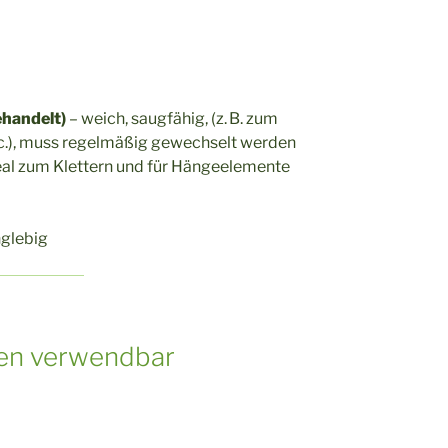
ehandelt)
– weich, saugfähig, (z. B. zum
c.), muss regelmäßig gewechselt werden
ideal zum Klettern und für Hängeelemente
nglebig
gen verwendbar