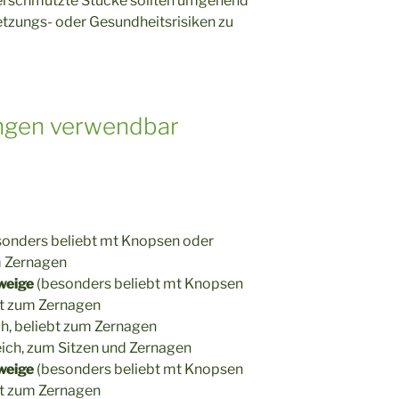
verschmutzte Stücke sollten umgehend
tzungs- oder Gesundheitsrisiken zu
ngen verwendbar
sonders beliebt mt Knopsen oder
m Zernagen
zweige
(besonders beliebt mt Knopsen
bt zum Zernagen
h, beliebt zum Zernagen
ich, zum Sitzen und Zernagen
zweige
(besonders beliebt mt Knopsen
bt zum Zernagen