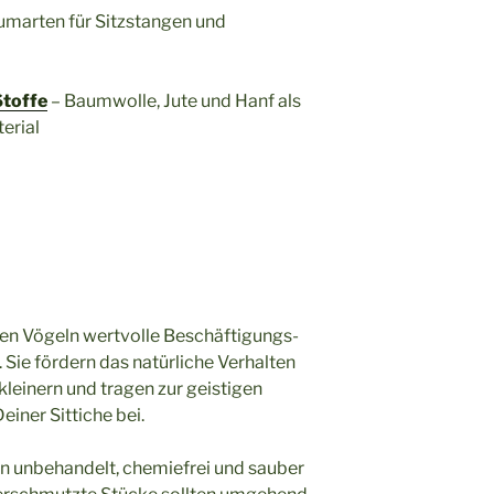
marten für Sitzstangen und
Stoffe
– Baumwolle, Jute und Hanf als
erial
en Vögeln wertvolle Beschäftigungs-
Sie fördern das natürliche Verhalten
kleinern und tragen zur geistigen
iner Sittiche bei.
ien unbehandelt, chemiefrei und sauber