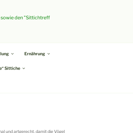
 sowie den "Sittichtreff
lung
Ernährung
“ Sittiche
nal und artgerecht, damit die Vögel