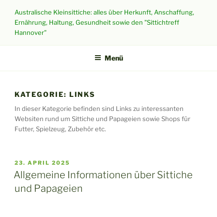
Zum
Australische Kleinsittiche: alles über Herkunft, Anschaffung,
Inhalt
Ernährung, Haltung, Gesundheit sowie den "Sittichtreff
springen
Hannover"
Menü
KATEGORIE:
LINKS
In dieser Kategorie befinden sind Links zu interessanten
Websiten rund um Sittiche und Papageien sowie Shops für
Futter, Spielzeug, Zubehör etc.
VERÖFFENTLICHT
23. APRIL 2025
AM
Allgemeine Informationen über Sittiche
und Papageien