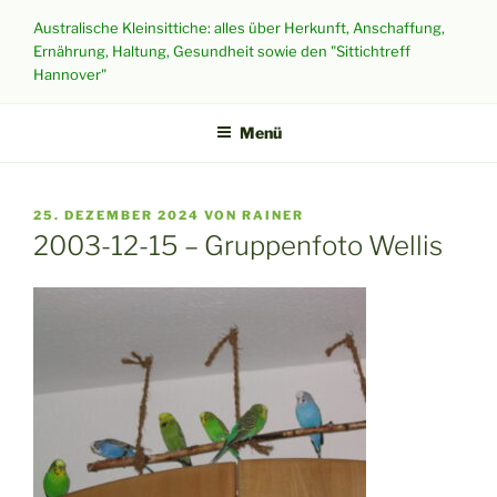
Zum
Australische Kleinsittiche: alles über Herkunft, Anschaffung,
Inhalt
Ernährung, Haltung, Gesundheit sowie den "Sittichtreff
springen
Hannover"
Menü
VERÖFFENTLICHT
25. DEZEMBER 2024
VON
RAINER
AM
2003-12-15 – Gruppenfoto Wellis