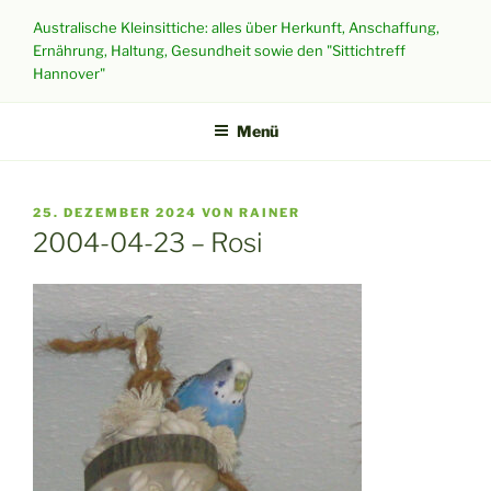
Zum
Australische Kleinsittiche: alles über Herkunft, Anschaffung,
Inhalt
Ernährung, Haltung, Gesundheit sowie den "Sittichtreff
springen
Hannover"
Menü
VERÖFFENTLICHT
25. DEZEMBER 2024
VON
RAINER
AM
2004-04-23 – Rosi