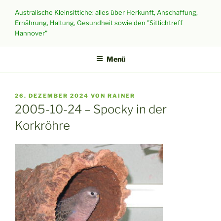
Zum
Australische Kleinsittiche: alles über Herkunft, Anschaffung,
Inhalt
Ernährung, Haltung, Gesundheit sowie den "Sittichtreff
springen
Hannover"
Menü
VERÖFFENTLICHT
26. DEZEMBER 2024
VON
RAINER
AM
2005-10-24 – Spocky in der
Korkröhre