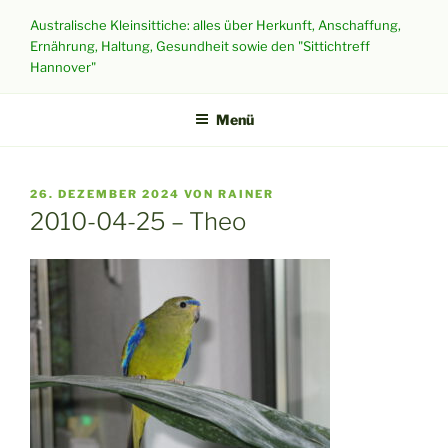
Zum
Australische Kleinsittiche: alles über Herkunft, Anschaffung,
Inhalt
Ernährung, Haltung, Gesundheit sowie den "Sittichtreff
springen
Hannover"
Menü
VERÖFFENTLICHT
26. DEZEMBER 2024
VON
RAINER
AM
2010-04-25 – Theo