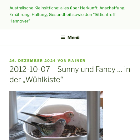
Zum
Australische Kleinsittiche: alles über Herkunft, Anschaffung,
Inhalt
Ernährung, Haltung, Gesundheit sowie den "Sittichtreff
springen
Hannover"
Menü
VERÖFFENTLICHT
26. DEZEMBER 2024
VON
RAINER
AM
2012-10-07 – Sunny und Fancy … in
der „Wühlkiste“