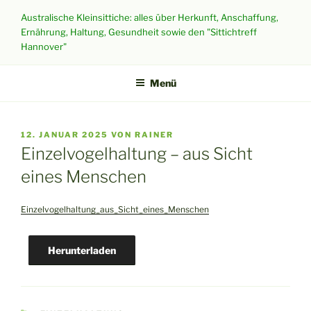
Zum
Australische Kleinsittiche: alles über Herkunft, Anschaffung,
Inhalt
Ernährung, Haltung, Gesundheit sowie den "Sittichtreff
springen
Hannover"
Menü
VERÖFFENTLICHT
12. JANUAR 2025
VON
RAINER
AM
Einzelvogelhaltung – aus Sicht
eines Menschen
Einzelvogelhaltung_aus_Sicht_eines_Menschen
Herunterladen