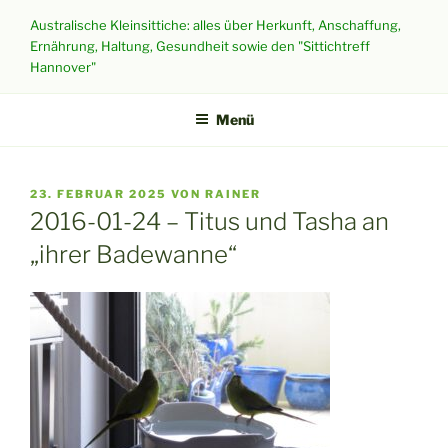
Zum
Australische Kleinsittiche: alles über Herkunft, Anschaffung,
Inhalt
Ernährung, Haltung, Gesundheit sowie den "Sittichtreff
springen
Hannover"
Menü
VERÖFFENTLICHT
23. FEBRUAR 2025
VON
RAINER
AM
2016-01-24 – Titus und Tasha an
„ihrer Badewanne“