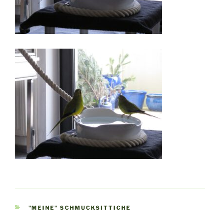
KATEGORIEN
"MEINE" SCHMUCKSITTICHE