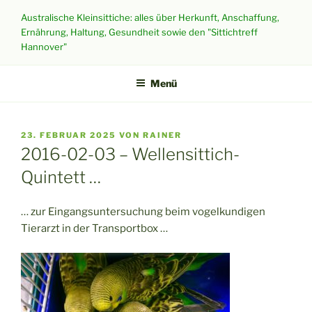
Zum
Australische Kleinsittiche: alles über Herkunft, Anschaffung,
Inhalt
Ernährung, Haltung, Gesundheit sowie den "Sittichtreff
springen
Hannover"
Menü
VERÖFFENTLICHT
23. FEBRUAR 2025
VON
RAINER
AM
2016-02-03 – Wellensittich-
Quintett …
… zur Eingangsuntersuchung beim vogelkundigen
Tierarzt in der Transportbox …