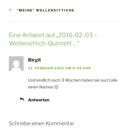
KATEGORIEN
"MEINE" WELLENSITTICHE
Eine Antwort auf „2016-02-03 –
Wellensittich-Quintett …“
Birgit
21. FEBRUAR 2016 UM 9:38 UHR
Und endlich nach 3 Wochen haben sie auch alle
einen Namen 😉
Antworten
Schreibe einen Kommentar