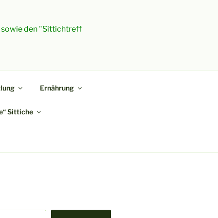
 sowie den "Sittichtreff
lung
Ernährung
“ Sittiche