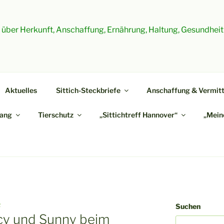
es über Herkunft, Anschaffung, Ernährung, Haltung, Gesundheit
Aktuelles
Sittich-Steckbriefe
Anschaffung & Vermitt
ang
Tierschutz
„Sittichtreff Hannover“
„Meine
R
Suchen
cy und Sunny beim