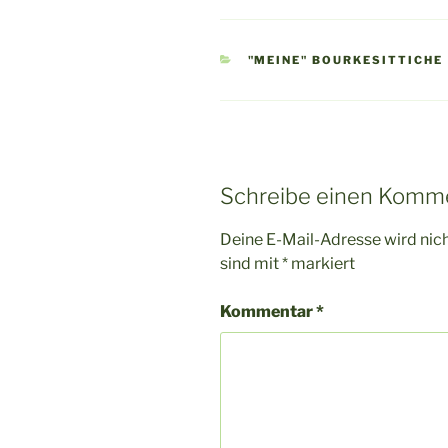
KATEGORIEN
"MEINE" BOURKESITTICHE
Schreibe einen Komm
Deine E-Mail-Adresse wird nicht
sind mit
*
markiert
Kommentar
*