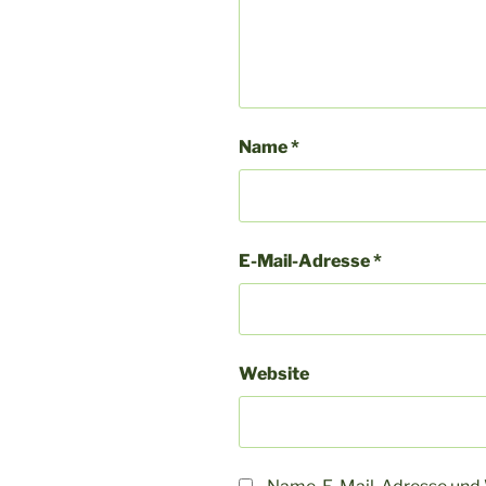
Name
*
E-Mail-Adresse
*
Website