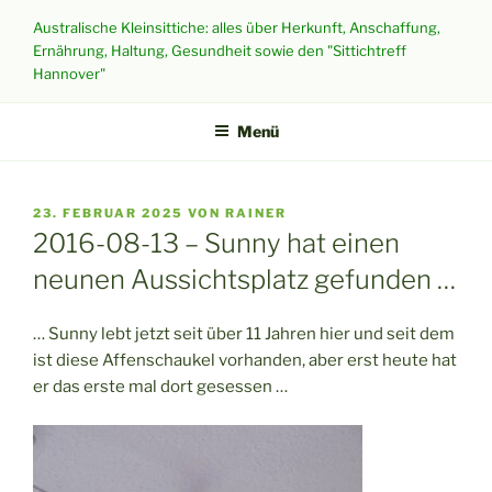
Zum
Australische Kleinsittiche: alles über Herkunft, Anschaffung,
Inhalt
Ernährung, Haltung, Gesundheit sowie den "Sittichtreff
springen
Hannover"
Menü
VERÖFFENTLICHT
23. FEBRUAR 2025
VON
RAINER
AM
2016-08-13 – Sunny hat einen
neunen Aussichtsplatz gefunden …
… Sunny lebt jetzt seit über 11 Jahren hier und seit dem
ist diese Affenschaukel vorhanden, aber erst heute hat
er das erste mal dort gesessen …