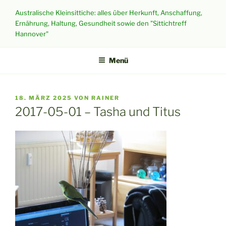
Zum
Australische Kleinsittiche: alles über Herkunft, Anschaffung,
Inhalt
Ernährung, Haltung, Gesundheit sowie den "Sittichtreff
springen
Hannover"
Menü
VERÖFFENTLICHT
18. MÄRZ 2025
VON
RAINER
AM
2017-05-01 – Tasha und Titus