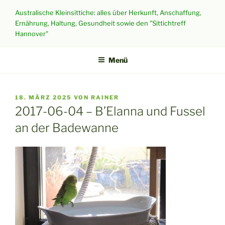
Zum
Australische Kleinsittiche: alles über Herkunft, Anschaffung,
Inhalt
Ernährung, Haltung, Gesundheit sowie den "Sittichtreff
springen
Hannover"
Menü
VERÖFFENTLICHT
18. MÄRZ 2025
VON
RAINER
AM
2017-06-04 – B’Elanna und Fussel
an der Badewanne