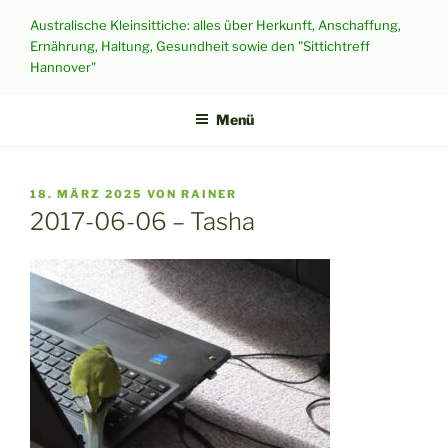
Zum
Australische Kleinsittiche: alles über Herkunft, Anschaffung,
Inhalt
Ernährung, Haltung, Gesundheit sowie den "Sittichtreff
springen
Hannover"
Menü
VERÖFFENTLICHT
18. MÄRZ 2025
VON
RAINER
AM
2017-06-06 – Tasha