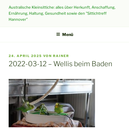
Zum
Australische Kleinsittiche: alles über Herkunft, Anschaffung,
Inhalt
Ernährung, Haltung, Gesundheit sowie den "Sittichtreff
springen
Hannover"
Menü
VERÖFFENTLICHT
24. APRIL 2025
VON
RAINER
AM
2022-03-12 – Wellis beim Baden