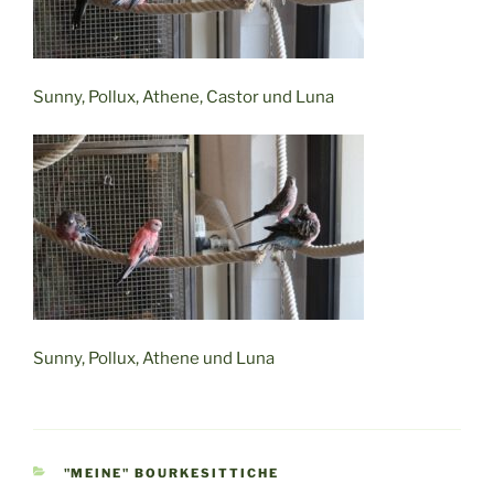
Sunny, Pollux, Athene, Castor und Luna
Sunny, Pollux, Athene und Luna
KATEGORIEN
"MEINE" BOURKESITTICHE