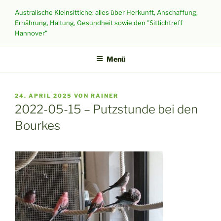
Zum
Australische Kleinsittiche: alles über Herkunft, Anschaffung,
Inhalt
Ernährung, Haltung, Gesundheit sowie den "Sittichtreff
springen
Hannover"
Menü
VERÖFFENTLICHT
24. APRIL 2025
VON
RAINER
AM
2022-05-15 – Putzstunde bei den
Bourkes