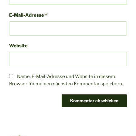
E-Mail-Adresse
*
Website
Name, E-Mail-Adresse und Website in diesem
Browser für meinen nächsten Kommentar speichern.
A
l
t
Beitragsnavigation