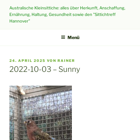
Zum
Australische Kleinsittiche: alles über Herkunft, Anschaffung,
Inhalt
Ernährung, Haltung, Gesundheit sowie den "Sittichtreff
springen
Hannover"
Menü
VERÖFFENTLICHT
24. APRIL 2025
VON
RAINER
AM
2022-10-03 – Sunny