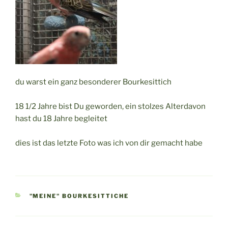
du warst ein ganz besonderer Bourkesittich
18 1/2 Jahre bist Du geworden, ein stolzes Alterdavon
hast du 18 Jahre begleitet
dies ist das letzte Foto was ich von dir gemacht habe
KATEGORIEN
"MEINE" BOURKESITTICHE