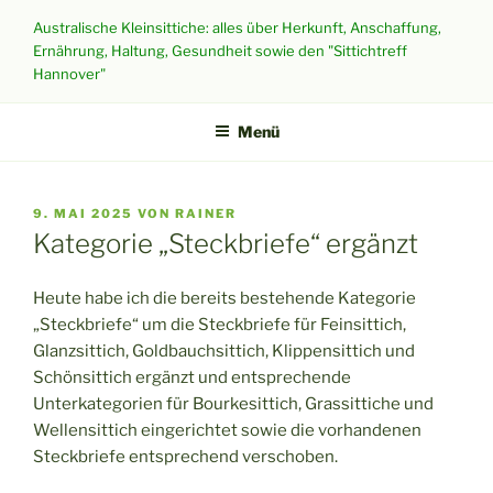
Zum
Australische Kleinsittiche: alles über Herkunft, Anschaffung,
Inhalt
Ernährung, Haltung, Gesundheit sowie den "Sittichtreff
springen
Hannover"
Menü
VERÖFFENTLICHT
9. MAI 2025
VON
RAINER
AM
Kategorie „Steckbriefe“ ergänzt
Heute habe ich die bereits bestehende Kategorie
„Steckbriefe“ um die Steckbriefe für Feinsittich,
Glanzsittich, Goldbauchsittich, Klippensittich und
Schönsittich ergänzt und entsprechende
Unterkategorien für Bourkesittich, Grassittiche und
Wellensittich eingerichtet sowie die vorhandenen
Steckbriefe entsprechend verschoben.