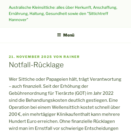
Zum
Australische Kleinsittiche: alles über Herkunft, Anschaffung,
Inhalt
Ernährung, Haltung, Gesundheit sowie den "Sittichtreff
springen
Hannover"
Menü
VERÖFFENTLICHT
21. NOVEMBER 2025
VON
RAINER
AM
Notfall-Rücklage
Wer Sittiche oder Papageien hält, trägt Verantwortung
– auch finanziell. Seit der Erhöhung der
Gebührenordnung für Tierärzte (GOT) im Jahr 2022
sind die Behandlungskosten deutlich gestiegen. Eine
Operation bei einem Wellensittich kostet schnell über
200 €, ein mehrtägiger Klinikaufenthalt kann mehrere
Hundert Euro erreichen. Ohne finanzielle Rücklagen
wird man im Ernstfall vor schwierige Entscheidungen