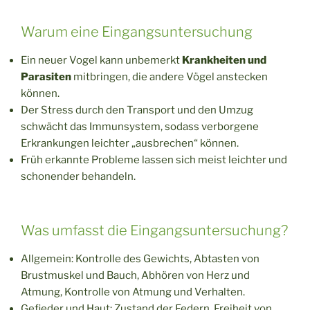
Warum eine Eingangsuntersuchung
Ein neuer Vogel kann unbemerkt
Krankheiten und
Parasiten
mitbringen, die andere Vögel anstecken
können.
Der Stress durch den Transport und den Umzug
schwächt das Immunsystem, sodass verborgene
Erkrankungen leichter „ausbrechen“ können.
Früh erkannte Probleme lassen sich meist leichter und
schonender behandeln.
Was umfasst die Eingangsuntersuchung?
Allgemein: Kontrolle des Gewichts, Abtasten von
Brustmuskel und Bauch, Abhören von Herz und
Atmung, Kontrolle von Atmung und Verhalten.
Gefieder und Haut: Zustand der Federn, Freiheit von