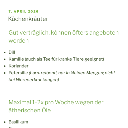
VERÖFFENTLICHT
7. APRIL 2026
AM
Küchenkräuter
Gut verträglich, können öfters angeboten
werden
Dill
Kamille (auch als Tee für kranke Tiere geeignet)
Koriander
Petersilie
(harntreibend, nur in kleinen Mengen; nicht
bei Nierenerkrankungen)
Maximal 1-2x pro Woche wegen der
ätherischen Öle
Basilikum