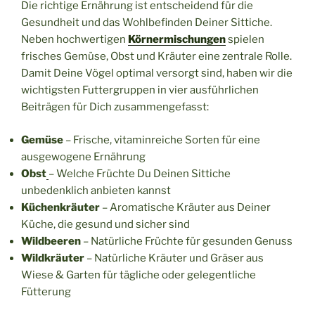
Die richtige Ernährung ist entscheidend für die
Gesundheit und das Wohlbefinden Deiner Sittiche.
Neben hochwertigen
Körnermischu
ngen
spielen
frisches Gemüse, Obst und Kräuter eine zentrale Rolle.
Damit Deine Vögel optimal versorgt sind, haben wir die
wichtigsten Futtergruppen in vier ausführlichen
Beiträgen für Dich zusammengefasst:
Gemüse
– Frische, vitaminreiche Sorten für eine
ausgewogene Ernährung
Obst
– Welche Früchte Du Deinen Sittiche
unbedenklich anbieten kannst
Küchenkräuter
– Aromatische Kräuter aus Deiner
Küche, die gesund und sicher sind
Wildbeeren
– Natürliche Früchte für gesunden Genuss
Wildkräuter
– Natürliche Kräuter und Gräser aus
Wiese & Garten für tägliche oder gelegentliche
Fütterung