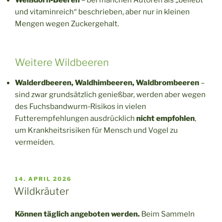
und vitaminreich“ beschrieben, aber nur in kleinen
Mengen wegen Zuckergehalt.
Weitere Wildbeeren
Walderdbeeren, Waldhimbeeren, Waldbrombeeren
–
sind zwar grundsätzlich genießbar, werden aber wegen
des Fuchsbandwurm‑Risikos in vielen
Futterempfehlungen ausdrücklich
nicht empfohlen
,
um Krankheitsrisiken für Mensch und Vogel zu
vermeiden.
VERÖFFENTLICHT
14. APRIL 2026
AM
Wildkräuter
Können täglich angeboten werden.
Beim Sammeln