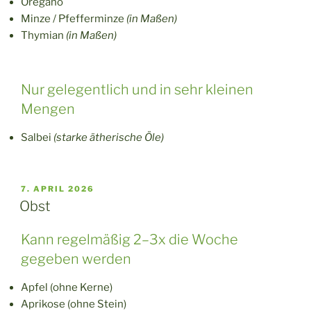
Oregano
Minze / Pfefferminze
(in Maßen)
Thymian
(in Maßen)
Nur gelegentlich und in sehr kleinen
Mengen
Salbei
(starke ätherische Öle)
VERÖFFENTLICHT
7. APRIL 2026
AM
Obst
Kann regelmäßig 2–3x die Woche
gegeben werden
Apfel (ohne Kerne)
Aprikose (ohne Stein)