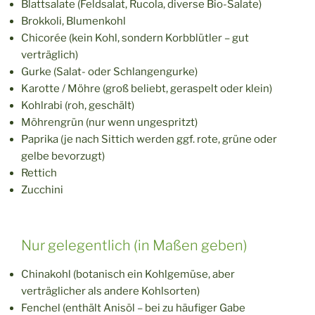
Blattsalate (Feldsalat, Rucola, diverse Bio-Salate)
Brokkoli, Blumenkohl
Chicorée (kein Kohl, sondern Korbblütler – gut
verträglich)
Gurke (Salat- oder Schlangengurke)
Karotte / Möhre (groß beliebt, geraspelt oder klein)
Kohlrabi (roh, geschält)
Möhrengrün (nur wenn ungespritzt)
Paprika (je nach Sittich werden ggf. rote, grüne oder
gelbe bevorzugt)
Rettich
Zucchini
Nur gelegentlich (in Maßen geben)
Chinakohl (botanisch ein Kohlgemüse, aber
verträglicher als andere Kohlsorten)
Fenchel (enthält Anisöl – bei zu häufiger Gabe