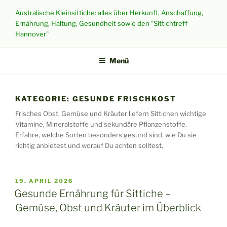
Zum
Australische Kleinsittiche: alles über Herkunft, Anschaffung,
Inhalt
Ernährung, Haltung, Gesundheit sowie den "Sittichtreff
springen
Hannover"
Menü
KATEGORIE:
GESUNDE FRISCHKOST
Frisches Obst, Gemüse und Kräuter liefern Sittichen wichtige
Vitamine, Mineralstoffe und sekundäre Pflanzenstoffe.
Erfahre, welche Sorten besonders gesund sind, wie Du sie
richtig anbietest und worauf Du achten solltest.
VERÖFFENTLICHT
19. APRIL 2026
AM
Gesunde Ernährung für Sittiche –
Gemüse, Obst und Kräuter im Überblick