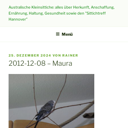
Zum
Australische Kleinsittiche: alles über Herkunft, Anschaffung,
Inhalt
Ernährung, Haltung, Gesundheit sowie den "Sittichtreff
springen
Hannover"
Menü
VERÖFFENTLICHT
25. DEZEMBER 2024
VON
RAINER
AM
2012-12-08 – Maura