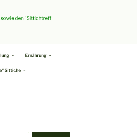
 sowie den "Sittichtreff
lung
Ernährung
“ Sittiche