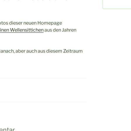
Fotos dieser neuen Homepage
nen Wellensittichen
aus den Jahren
danach, aber auch aus diesem Zeitraum
entar