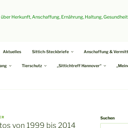
es über Herkunft, Anschaffung, Ernährung, Haltung, Gesundheit
Aktuelles
Sittich-Steckbriefe
Anschaffung & Vermitt
ang
Tierschutz
„Sittichtreff Hannover“
„Meine
ER
Suchen
otos von 1999 bis 2014