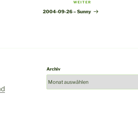
WEITER
Nächster
Beitrag
2004-09-26 – Sunny
Archiv
nd