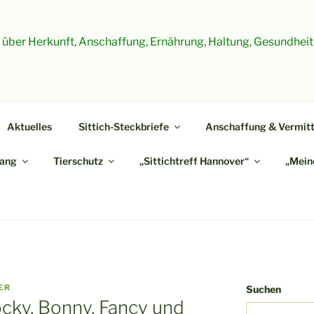
es über Herkunft, Anschaffung, Ernährung, Haltung, Gesundheit
Aktuelles
Sittich-Steckbriefe
Anschaffung & Vermitt
ang
Tierschutz
„Sittichtreff Hannover“
„Meine
ER
Suchen
ky, Bonny, Fancy und