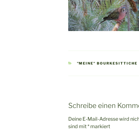
KATEGORIEN
"MEINE" BOURKESITTICHE
Schreibe einen Komm
Deine E-Mail-Adresse wird nicht
sind mit
*
markiert