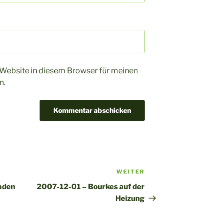
Website in diesem Browser für meinen
n.
WEITER
Nächster
Beitrag
aden
2007-12-01 – Bourkes auf der
Heizung