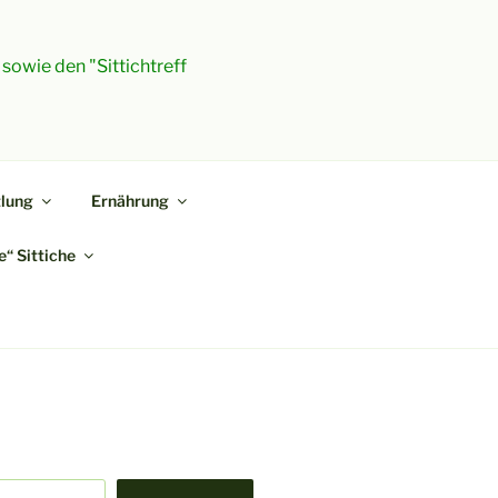
 sowie den "Sittichtreff
lung
Ernährung
“ Sittiche