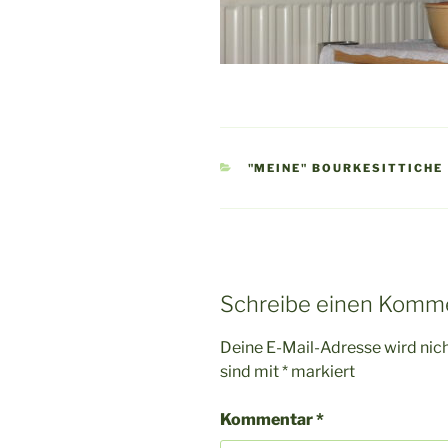
KATEGORIEN
"MEINE" BOURKESITTICHE
Schreibe einen Komm
Deine E-Mail-Adresse wird nicht
sind mit
*
markiert
Kommentar
*