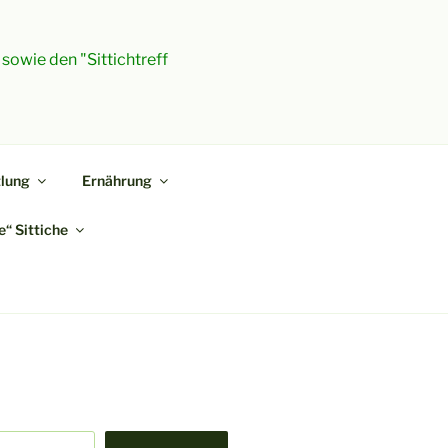
 sowie den "Sittichtreff
lung
Ernährung
“ Sittiche