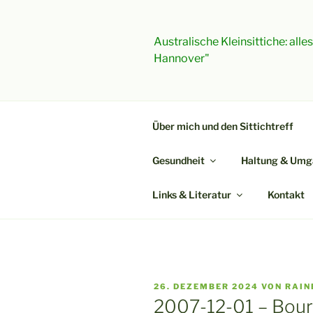
Zum
Inhalt
springen
Australische Kleinsittiche: all
Hannover"
Über mich und den Sittichtreff
Gesundheit
Haltung & Umg
Links & Literatur
Kontakt
VERÖFFENTLICHT
26. DEZEMBER 2024
VON
RAIN
AM
2007-12-01 – Bour