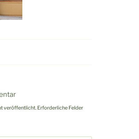
entar
 veröffentlicht.
Erforderliche Felder