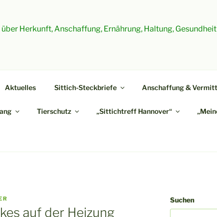
es über Herkunft, Anschaffung, Ernährung, Haltung, Gesundheit
Aktuelles
Sittich-Steckbriefe
Anschaffung & Vermitt
ang
Tierschutz
„Sittichtreff Hannover“
„Meine
ER
Suchen
kes auf der Heizung