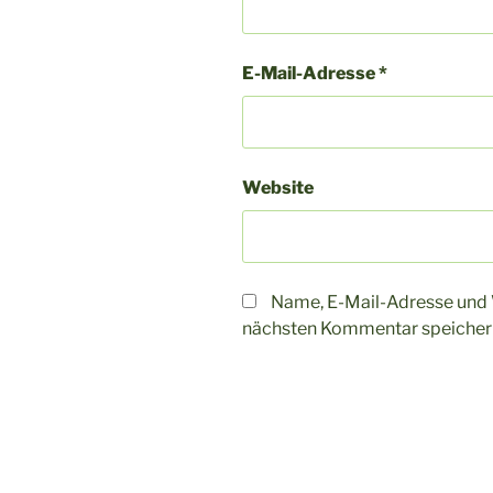
E-Mail-Adresse
*
Website
Name, E-Mail-Adresse und 
nächsten Kommentar speicher
A
l