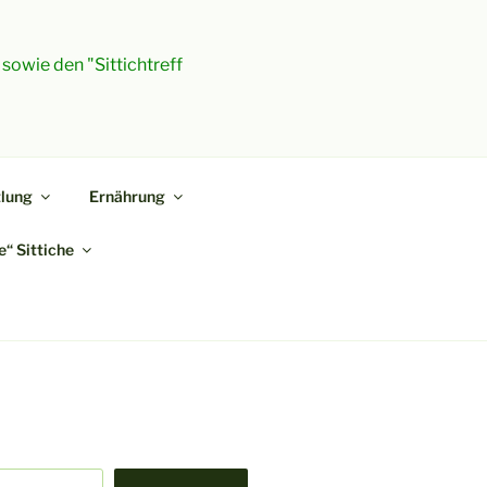
 sowie den "Sittichtreff
lung
Ernährung
“ Sittiche