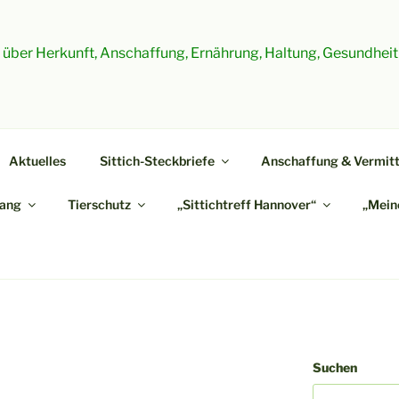
es über Herkunft, Anschaffung, Ernährung, Haltung, Gesundheit
Aktuelles
Sittich-Steckbriefe
Anschaffung & Vermitt
ang
Tierschutz
„Sittichtreff Hannover“
„Meine
Suchen