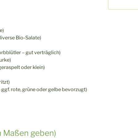
e)
diverse Bio-Salate)
rbblütler – gut verträglich)
urke)
geraspelt oder klein)
itzt)
 ggf. rote, grüne oder gelbe bevorzugt)
in Maßen geben)