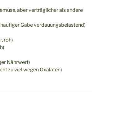
emüse, aber verträglicher als andere
zu häufiger Gabe verdauungsbelastend)
, roh)
h)
nger Nährwert)
nicht zu viel wegen Oxalaten)