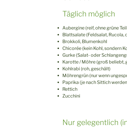
Täglich möglich
Aubergine (reif, ohne grüne Teil
Blattsalate (Feldsalat, Rucola, 
Brokkoli, Blumenkohl
Chicorée (kein Kohl, sondern Ko
Gurke (Salat- oder Schlangeng
Karotte / Möhre (groß beliebt, 
Kohlrabi (roh, geschält)
Möhrengrün (nur wenn ungespr
Paprika (je nach Sittich werden
Rettich
Zucchini
Nur gelegentlich (