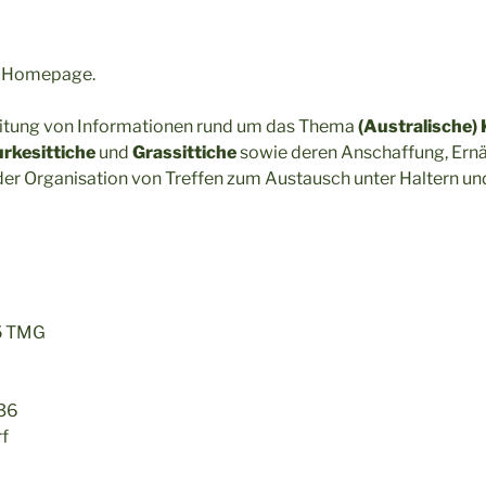
te Homepage.
reitung von Informationen rund um das Thema
(Australische) 
rkesittiche
und
Grassittiche
sowie deren Anschaffung, Ern
er Organisation von Treffen zum Austausch unter Haltern und
5 TMG
 36
f