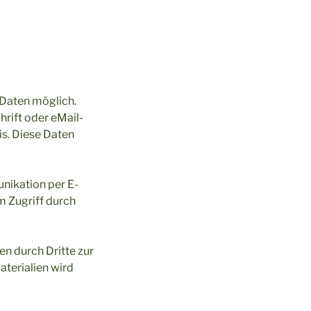
 Daten möglich.
rift oder eMail-
is. Diese Daten
unikation per E-
m Zugriff durch
n durch Dritte zur
terialien wird