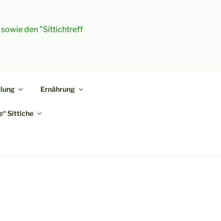
 sowie den "Sittichtreff
lung
Ernährung
“ Sittiche