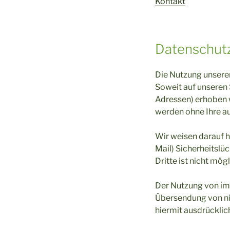
Kontakt
Datenschut
Die Nutzung unsere
Soweit auf unseren
Adressen) erhoben we
werden ohne Ihre a
Wir weisen darauf h
Mail) Sicherheitslü
Dritte ist nicht mögl
Der Nutzung von im
Übersendung von ni
hiermit ausdrückli