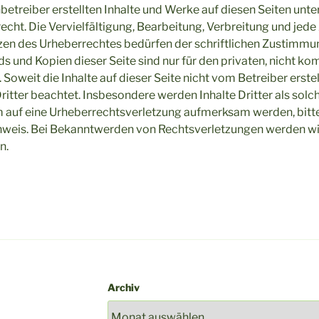
nbetreiber erstellten Inhalte und Werke auf diesen Seiten unt
cht. Die Vervielfältigung, Bearbeitung, Verbreitung und jede
zen des Urheberrechtes bedürfen der schriftlichen Zustimmun
ds und Kopien dieser Seite sind nur für den privaten, nicht k
 Soweit die Inhalte auf dieser Seite nicht vom Betreiber erste
ritter beachtet. Insbesondere werden Inhalte Dritter als sol
m auf eine Urheberrechtsverletzung aufmerksam werden, bitt
weis. Bei Bekanntwerden von Rechtsverletzungen werden wir
n.
Archiv