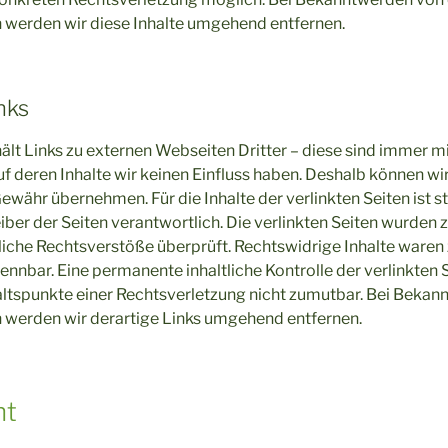
 werden wir diese Inhalte umgehend entfernen.
nks
lt Links zu externen Webseiten Dritter – diese sind immer m
uf deren Inhalte wir keinen Einfluss haben. Deshalb können wi
ewähr übernehmen. Für die Inhalte der verlinkten Seiten ist st
iber der Seiten verantwortlich. Die verlinkten Seiten wurden 
iche Rechtsverstöße überprüft. Rechtswidrige Inhalte waren
ennbar. Eine permanente inhaltliche Kontrolle der verlinkten S
ltspunkte einer Rechtsverletzung nicht zumutbar. Bei Beka
 werden wir derartige Links umgehend entfernen.
ht