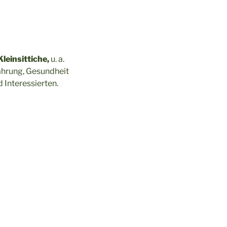
Kleinsittiche,
u. a.
ährung, Gesundheit
 Interessierten.