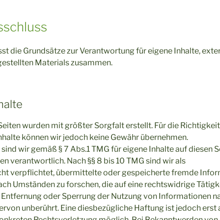
sschluss
sst die Grundsätze zur Verantwortung für eigene Inhalte, exte
gestellten Materials zusammen.
halte
Seiten wurden mit größter Sorgfalt erstellt. Für die Richtigkeit
Inhalte können wir jedoch keine Gewähr übernehmen.
 sind wir gemäß § 7 Abs.1 TMG für eigene Inhalte auf diesen 
n verantwortlich. Nach §§ 8 bis 10 TMG sind wir als
cht verpflichtet, übermittelte oder gespeicherte fremde Info
h Umständen zu forschen, die auf eine rechtswidrige Tätigke
r Entfernung oder Sperrung der Nutzung von Informationen n
ervon unberührt. Eine diesbezügliche Haftung ist jedoch erst
 konkreten Rechtsverletzung möglich. Bei Bekanntwerden vo