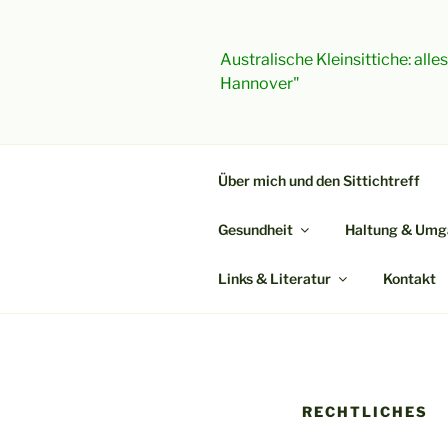
Zum
Inhalt
springen
Australische Kleinsittiche: all
Hannover"
Über mich und den Sittichtreff
Gesundheit
Haltung & Umg
Links & Literatur
Kontakt
RECHTLICHES