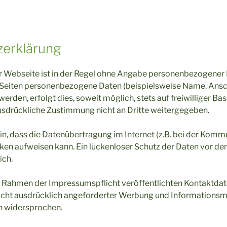
zerklärung
r Webseite ist in der Regel ohne Angabe personenbezogener
 Seiten personenbezogene Daten (beispielsweise Name, Ansch
rden, erfolgt dies, soweit möglich, stets auf freiwilliger Bas
usdrückliche Zustimmung nicht an Dritte weitergegeben.
in, dass die Datenübertragung im Internet (z.B. bei der Komm
cken aufweisen kann. Ein lückenloser Schutz der Daten vor de
ich.
 Rahmen der Impressumspflicht veröffentlichten Kontaktdate
cht ausdrücklich angeforderter Werbung und Informationsma
ch widersprochen.