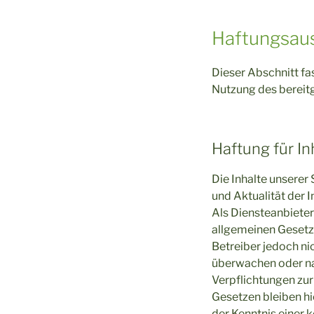
Haftungsau
Dieser Abschnitt fa
Nutzung des bereit
Haftung für In
Die Inhalte unserer 
und Aktualität der 
Als Diensteanbieter
allgemeinen Gesetze
Betreiber jedoch ni
überwachen oder nac
Verpflichtungen zu
Gesetzen bleiben hi
der Kenntnis einer