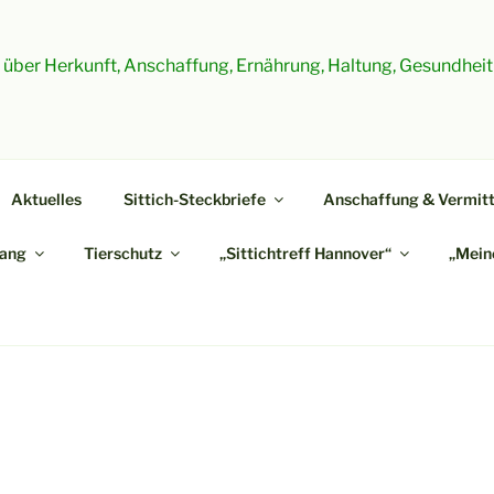
es über Herkunft, Anschaffung, Ernährung, Haltung, Gesundheit
Aktuelles
Sittich-Steckbriefe
Anschaffung & Vermitt
ang
Tierschutz
„Sittichtreff Hannover“
„Meine