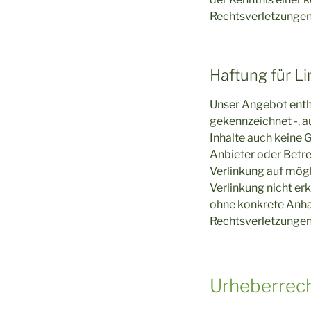
Rechtsverletzungen
Haftung für Li
Unser Angebot enthä
gekennzeichnet -, a
Inhalte auch keine G
Anbieter oder Betre
Verlinkung auf mögl
Verlinkung nicht erk
ohne konkrete Anha
Rechtsverletzungen
Urheberrec